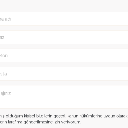
miş olduğum kişisel bilgilerin geçerli kanun hükümlerine uygun olara
ilerin tarafıma gönderilmesine izin veriyorum.