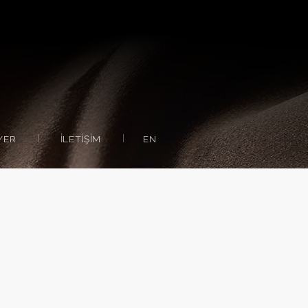
YER
İLETIŞIM
EN