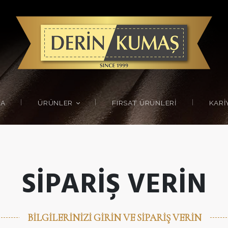
DA
ÜRÜNLER
FIRSAT ÜRÜNLERI
KARI
SIPARIŞ VERIN
BILGILERINIZI GIRIN VE SIPARIŞ VERIN