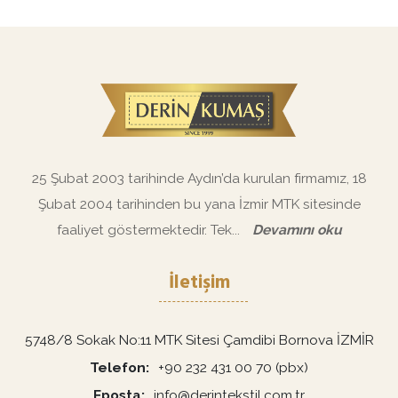
25 Şubat 2003 tarihinde Aydın’da kurulan firmamız, 18
Şubat 2004 tarihinden bu yana İzmir MTK sitesinde
faaliyet göstermektedir. Tek...
Devamını oku
İletişim
5748/8 Sokak No:11 MTK Sitesi Çamdibi Bornova İZMİR
Telefon
+90 232 431 00 70 (pbx)
Eposta
info@derintekstil.com.tr