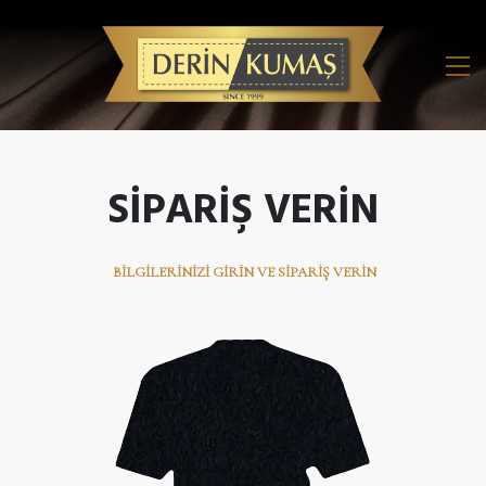
SIPARIŞ VERIN
BILGILERINIZI GIRIN VE SIPARIŞ VERIN