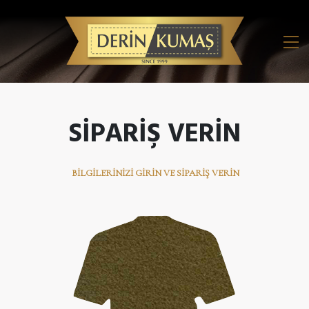
SIPARIŞ VERIN
BILGILERINIZI GIRIN VE SIPARIŞ VERIN