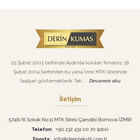
25 Şubat 2003 tarihinde Aydın’da kurulan firmamız, 18
Şubat 2004 tarihinden bu yana İzmir MTK sitesinde
faaliyet göstermektedir. Tek...
Devamını oku
İletişim
5748/8 Sokak No:11 MTK Sitesi Çamdibi Bornova İZMİR
Telefon
+90 232 431 00 70 (pbx)
Eposta
info@derintekstil.com.tr