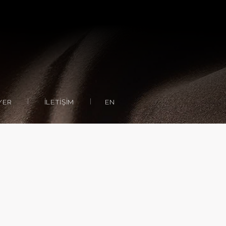
YER
İLETIŞIM
EN