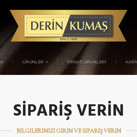
DA
ÜRÜNLER
FIRSAT ÜRÜNLERI
KARI
SIPARIŞ VERIN
BILGILERINIZI GIRIN VE SIPARIŞ VERIN