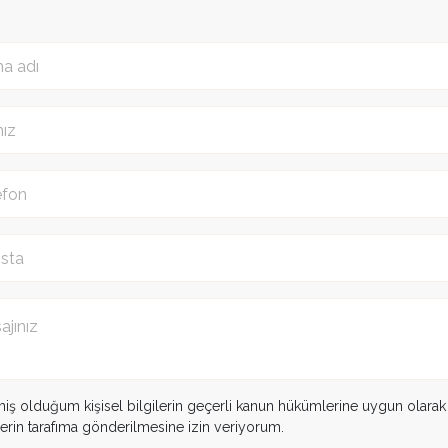
miş olduğum kişisel bilgilerin geçerli kanun hükümlerine uygun olara
ilerin tarafıma gönderilmesine izin veriyorum.