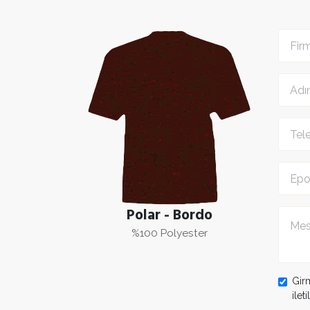
Polar - Bordo
%100 Polyester
Gir
ilet