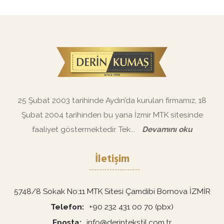
25 Şubat 2003 tarihinde Aydın’da kurulan firmamız, 18
Şubat 2004 tarihinden bu yana İzmir MTK sitesinde
faaliyet göstermektedir. Tek...
Devamını oku
İletişim
5748/8 Sokak No:11 MTK Sitesi Çamdibi Bornova İZMİR
Telefon
+90 232 431 00 70 (pbx)
Eposta
info@derintekstil.com.tr