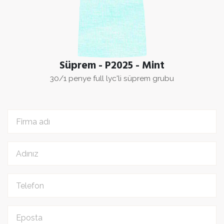
Süprem - P2025 - Mint
30/1 penye full lyc'li süprem grubu