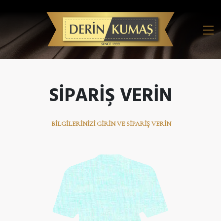
SIPARIŞ VERIN
BILGILERINIZI GIRIN VE SIPARIŞ VERIN